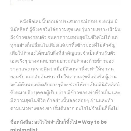
หนังสือเล่มนี้บอกเล่าประสบการณ์ตรงของหนุ่ม มิ
นิมัลลิสต์ ผู้ซึ่งเคยวิ่งไล่ความสุข เคยวุ่นวายเพราะเฝ้าฝัน
ถึงข้าวของรอบตัว จนหาความสงบสุขในชีวิตไม่ได้ แต่
ทุกอย่างก็เปลี่ยนไปเพียงแค่เขาทิ้งข้าวของที่ไม่สำคัญ
เพื่อให้ตัวเองได้พบกับสิ่งที่สำคัญและจำเป็นสำหรับตัว
เองจริงๆ บางคนพยายามยกระดับตัวเองด้วยข้าวของ
ราคาแพง เพราะคิดว่าเมื่อมีสิ่งเหล่านี้จะทำให้ทุกคน
ยอมรับ แต่กลับค้นพบว่าไม่ใช่ความสุขที่แท้จริง ผู้อ่าน
จะได้ค้นพบเคล็ดลับต่างๆที่จะช่วยให้เราเป็น มินิมัลลิสต์
ซึ่งหมายถึง บุคคลผู้เรียบง่าย มีข้าวของเท่าที่จำเป็น และ
มีความสุขในชีวิต ถ้าอย่างนั้นลองค่อยๆ อ่านและทำ
ตามแนวทางของเขา เริ่มต้นจาก อะไรไม่จำเป็นก็ทิ้งไป
ชื่อหนังสือ :
อะไรไม่จำเป็นก็ทิ้งไป = Way to be
minimalist