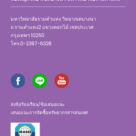
มหาวิทยาลัยรามคำแหง วิทยาเขตบางนา
ถ.รามคำแหง2 แขวงดอกไม้ เขตประเวศ
กรุงเทพฯ 10250
โทร.0-2397-6328
ส่งข้อร้องเรียน/ข้อเสนอแนะ
เสนอแนะการจัดซื้อทรัพยากรสารสนเทศ