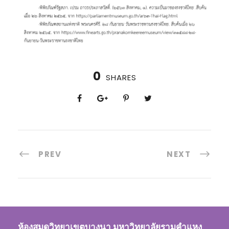
0
SHARES
PREV
NEXT
ห้องสมุดวิทยาเขตบางนา มหาวิทยาลัยรามคำแหง