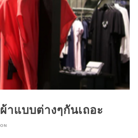
อผ้าแบบต่างๆกันเถอะ
ION