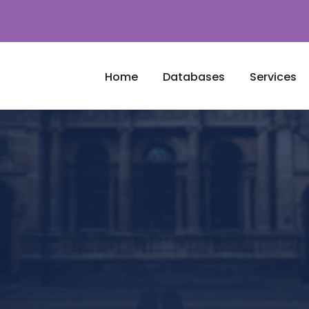
Home
Databases
Services