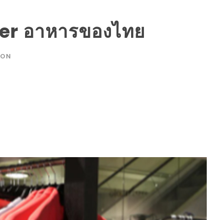
ower อาหารของไทย
ION