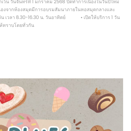
้น วันจันทร์ที่ 1 มกราคม 2568 ปิดทำการเนื่องในวันปีใหม่
ิการเนื่องจากห้องสมุดมีการอบรมสัมนาภายในหอสมุดกลางและ
น เวลา 8.30-16.30 น. วันอาทิตย์ • เปิดให้บริการ 1 วัน
ห้ทราบโดยทั่วกัน