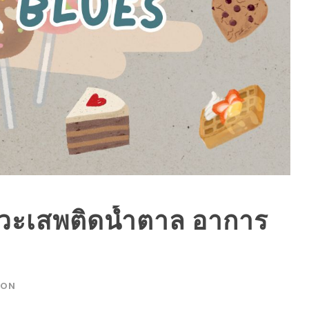
ะเสพติดน้ำตาล อาการ
ION