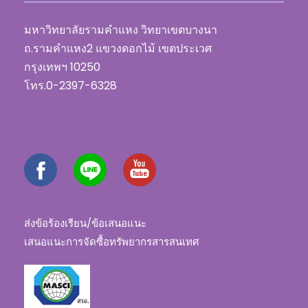
มหาวิทยาลัยรามคำแหง วิทยาเขตบางนา
ถ.รามคำแหง2 แขวงดอกไม้ เขตประเวศ
กรุงเทพฯ 10250
โทร.0-2397-6328
ส่งข้อร้องเรียน/ข้อเสนอแนะ
เสนอแนะการจัดซื้อทรัพยากรสารสนเทศ